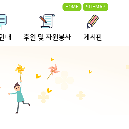
HOME
SITEMAP
 안내
후원 및 자원봉사
게시판