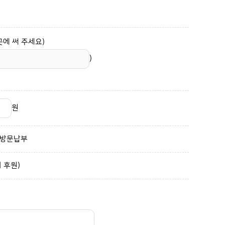
에 써 주세요)
)
원
방문납부
 후원)