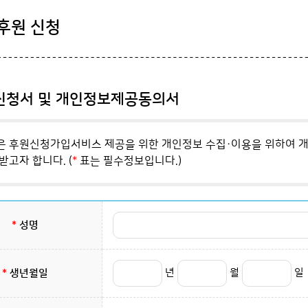
후원 신청
신청서 및 개인정보제공동의서
 후원신청가입서비스 제공을 위한 개인정보 수집·이용을 위하여 개
받고자 합니다. (
*
표는 필수정보입니다.)
*
성명
년
월
일
*
생년월일