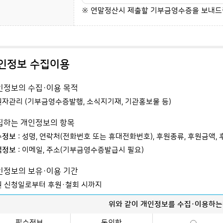
※ 연말정산시 제출할 기부금영수증을 보내드
인정보 수집이용
개인정보의 수집·이용 목적
자관리 (기부금영수증발행, 소식지기재, 기관홍보물 등)
수집하는 개인정보의 항목
수정보
: 성명, 연락처(전화번호 또는 휴대전화번호), 후원종류, 후원금액
택정보
: 이메일, 주소(기부금영수증발급시 필요)
개인정보의 보유·이용 기간
원 신청일로부터 후원·철회 시까지
위와 같이 개인정보를 수집·이용하
필수정보
동의함