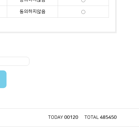
동의하지않음
TODAY
00120
TOTAL
485450