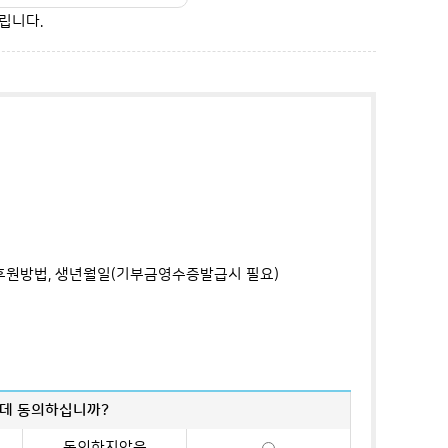
립니다.
, 후원방법, 생년월일(기부금영수증발급시 필요)
는데 동의하십니까?
동의하지않음