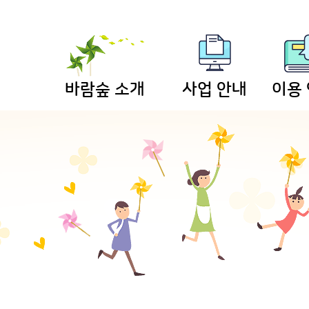
바람숲 소개
사업 안내
이용